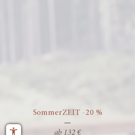
SommerZEIT -20 %
ab 132 €