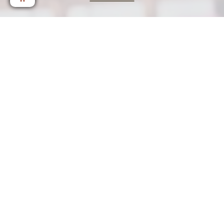
01.08.2026 BIS 01.11.2026
IM NATURZIMMER LANDIDYLL
& PRO PERSON
DETAILS & ANFRAGEN
ALLE ANGEBOTE