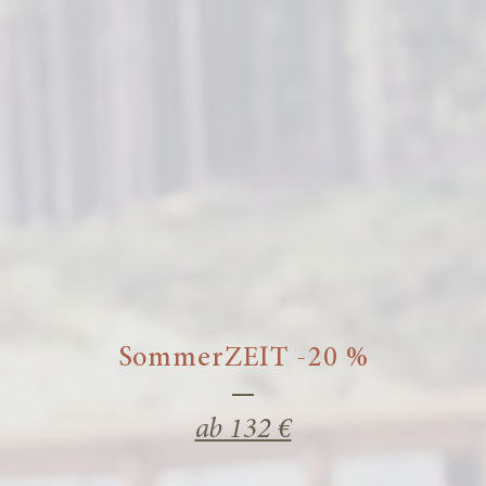
SommerZEIT -20 %
ab 132 €