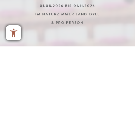
01.08.2026 BIS 01.11.2026
IM NATURZIMMER LANDIDYLL
& PRO PERSON
DETAILS & ANFRAGEN
ALLE ANGEBOTE