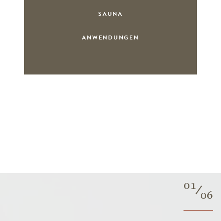
SAUNA
ANWENDUNGEN
01
06